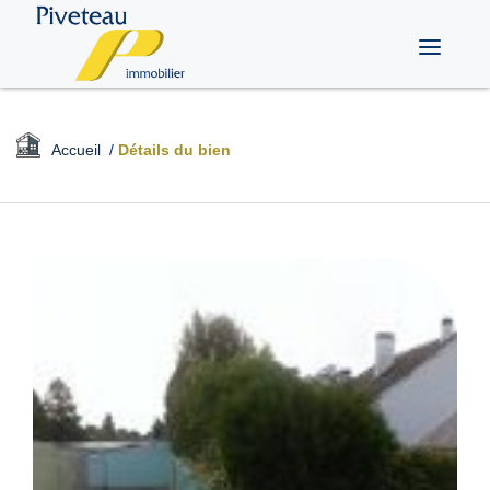
Toggle
navigati
Accueil
/
Détails du bien