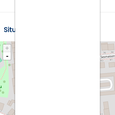
Situation Géographique :
+
-