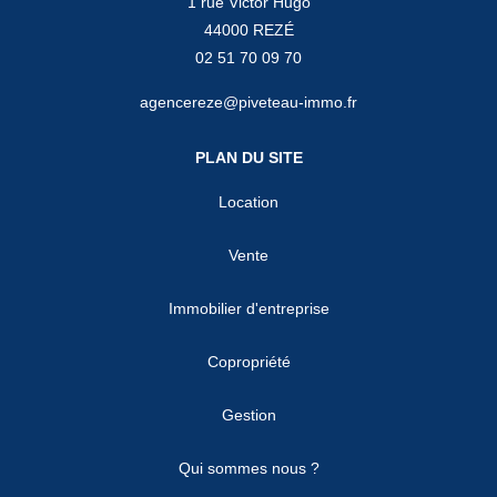
1 rue Victor Hugo
44000 REZÉ
02 51 70 09 70
agencereze@piveteau-immo.fr
PLAN DU SITE
Location
Vente
Immobilier d'entreprise
Copropriété
Gestion
Qui sommes nous ?