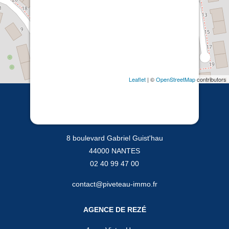
Leaflet
| ©
OpenStreetMap
contributors
AGENCE DE NANTES
8 boulevard Gabriel Guist'hau
44000 NANTES
02 40 99 47 00
contact@piveteau-immo.fr
AGENCE DE REZÉ