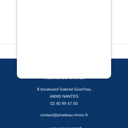
FAIRE GLISSER POUR FAIRE DÉFILER
AGENCE DE NANTES
8 boulevard Gabriel Guist'hau
44000 NANTES
02 40 99 47 00
contact@piveteau-immo.fr