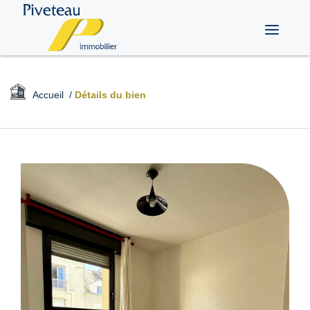
Toggle
navigati
Accueil
/
Détails du bien