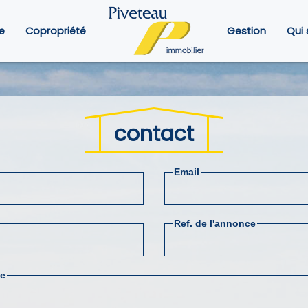
e
Copropriété
Gestion
Qui
contact
Email
Ref. de l'annonce
e