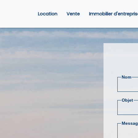
Location
Vente
Immobilier d'entrepris
Nom
Objet
Messag