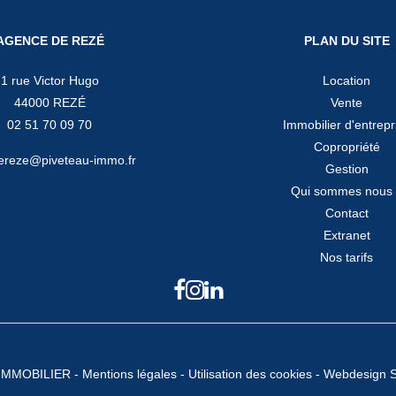
AGENCE DE REZÉ
PLAN DU SITE
1 rue Victor Hugo
Location
44000 REZÉ
Vente
02 51 70 09 70
Immobilier d'entrepr
Copropriété
ereze@piveteau-immo.fr
Gestion
Qui sommes nous
Contact
Extranet
Nos tarifs
r IMMOBILIER -
Mentions légales
-
Utilisation des cookies
-
Webdesign 