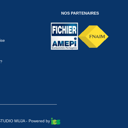
NOS PARTENAIRES
ise
 ?
STUDIO MUJA
- Powered by